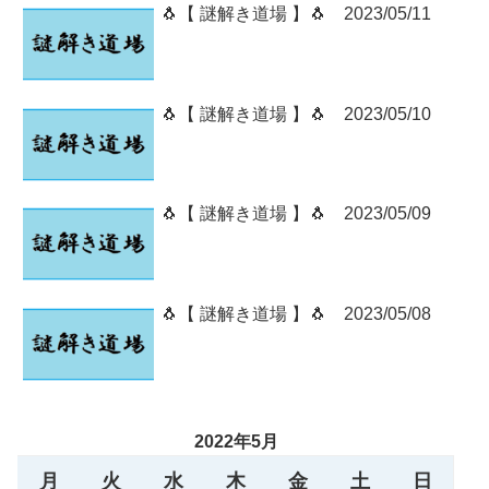
🐧【 謎解き道場 】🐧 2023/05/11
🐧【 謎解き道場 】🐧 2023/05/10
🐧【 謎解き道場 】🐧 2023/05/09
🐧【 謎解き道場 】🐧 2023/05/08
2022年5月
月
火
水
木
金
土
日