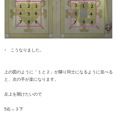
↑ こうなりました。
上の図のように「１と２」が隣り同士になるように並べる
と、次の手が楽になります。
左上を開けたいので
5右→３下