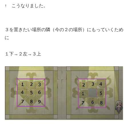
↑ こうなりました。
３を置きたい場所の隣（今の２の場所）にもっていくため
に
１下→２左→３上