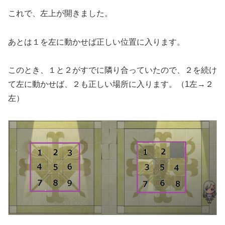
これで、左上が開きました。
あとは１を左に動かせば正しい位置に入ります。
このとき、１と２がすでに隣り合っていたので、２を続け
て左に動かせば、２も正しい場所に入ります。（1左→２
左）