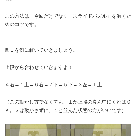
この方法は、今回だけでなく「スライドパズル」を解くた
めのコツです。
図１を例に解いていきましょう。
上段から合わせていきますよ！
４右→１上→６右→７下→５下→３左→１上
（この動かし方でなくても、１が上段の真ん中にくればＯ
Ｋ。２は動かさずに、１と並んだ状態の方がいいです）