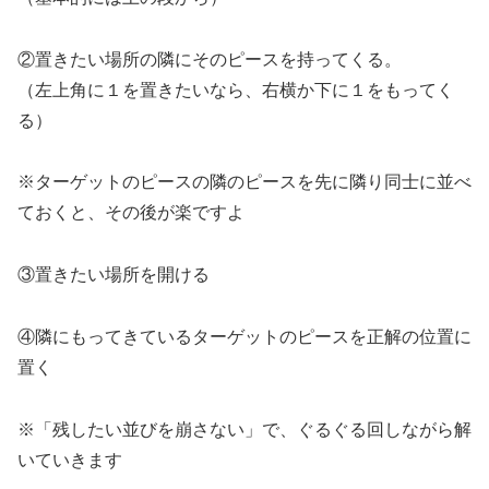
②置きたい場所の隣にそのピースを持ってくる。
（左上角に１を置きたいなら、右横か下に１をもってく
る）
※ターゲットのピースの隣のピースを先に隣り同士に並べ
ておくと、その後が楽ですよ
③置きたい場所を開ける
④隣にもってきているターゲットのピースを正解の位置に
置く
※「残したい並びを崩さない」で、ぐるぐる回しながら解
いていきます