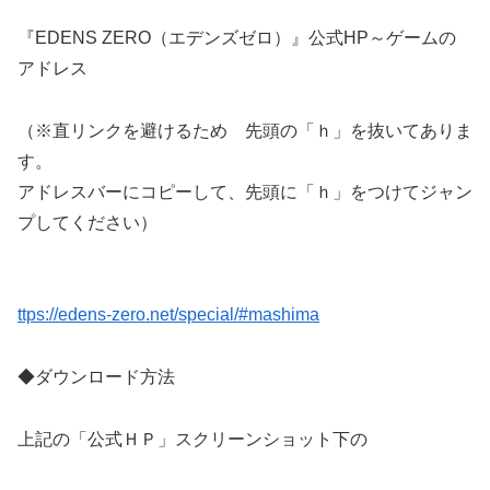
『EDENS ZERO（エデンズゼロ）』公式HP～ゲームの
アドレス
（※直リンクを避けるため 先頭の「ｈ」を抜いてありま
す。
アドレスバーにコピーして、先頭に「ｈ」をつけてジャン
プしてください）
ttps://edens-zero.net/special/#mashima
◆ダウンロード方法
上記の「公式ＨＰ」スクリーンショット下の