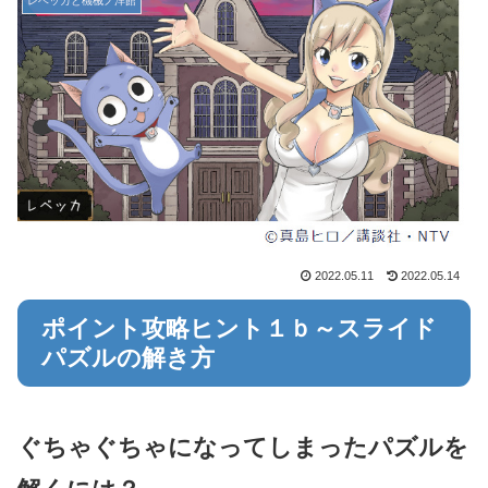
レベッカと機械ノ洋館
2022.05.11
2022.05.14
ポイント攻略ヒント１ｂ～スライド
パズルの解き方
ぐちゃぐちゃになってしまったパズルを