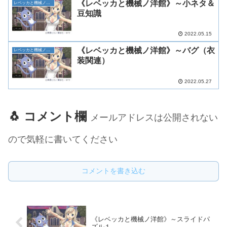
《レベッカと機械ノ洋館》～小ネタ＆
レベッカと機械ノ洋館
豆知識
2022.05.15
《レベッカと機械ノ洋館》～バグ（衣
レベッカと機械ノ洋館
装関連）
2022.05.27
🐧 コメント欄
メールアドレスは公開されない
ので気軽に書いてください
コメントを書き込む
《レベッカと機械ノ洋館》～スライドパ
ズル１