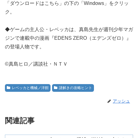
「ダウンロードはこちら」の下の「Windows」をクリッ
ク。
◆ゲームの主人公・レベッカは、真島先生が週刊少年マガ
ジンで連載中の漫画『EDENS ZERO（エデンズゼロ）』
の登場人物です。
©真島ヒロ／講談社・ＮＴＶ
レベッカと機械ノ洋館
謎解きの攻略ヒント
アッシュ
関連記事