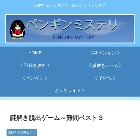
謎解き＆ペンギンで ほっこりリラックス
HOME
《AI ペンギン 》
《 謎解き攻略 》
《 謎解きゲーム》
《 ペンギン 》
《 その他 》
どんなサイト？
謎解き脱出ゲーム～難問ベスト３
謎解きの攻略ヒント