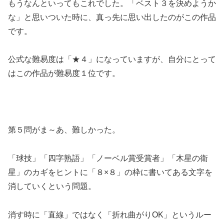
もうなんといってもこれでした。「ベスト３を決めようか
な」と思いついた時に、真っ先に思い出したのがこの作品
です。
公式な難易度は「★４」になっていますが、自分にとって
はこの作品が難易度１位です。
第５問がま～あ、難しかった。
「球技」「四字熟語」「ノーベル賞受賞者」「木星の衛
星」のカギをヒントに「８×８」の枠に書いてある文字を
消していくという問題。
消す時に「直線」ではなく「折れ曲がりOK」というルー