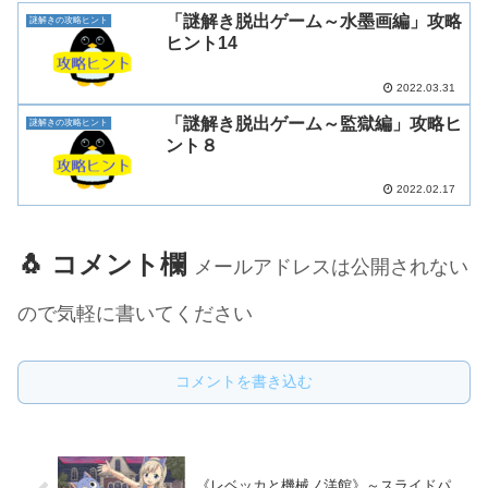
「謎解き脱出ゲーム～水墨画編」攻略
謎解きの攻略ヒント
ヒント14
2022.03.31
「謎解き脱出ゲーム～監獄編」攻略ヒ
謎解きの攻略ヒント
ント８
2022.02.17
🐧 コメント欄
メールアドレスは公開されない
ので気軽に書いてください
コメントを書き込む
《レベッカと機械ノ洋館》～スライドパ