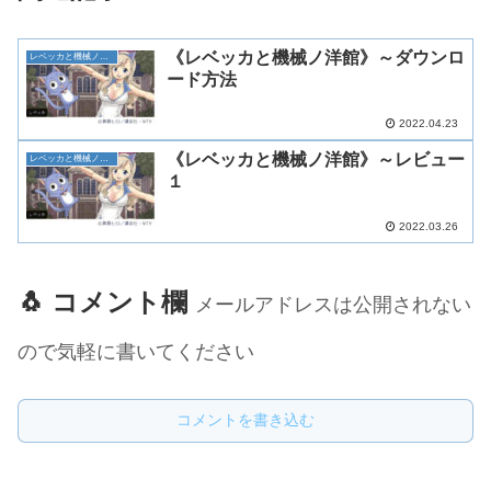
《レベッカと機械ノ洋館》～ダウンロ
レベッカと機械ノ洋館
ード方法
2022.04.23
《レベッカと機械ノ洋館》～レビュー
レベッカと機械ノ洋館
１
2022.03.26
🐧 コメント欄
メールアドレスは公開されない
ので気軽に書いてください
コメントを書き込む