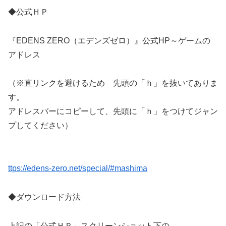
◆公式ＨＰ
『EDENS ZERO（エデンズゼロ）』公式HP～ゲームの
アドレス
（※直リンクを避けるため 先頭の「ｈ」を抜いてありま
す。
アドレスバーにコピーして、先頭に「ｈ」をつけてジャン
プしてください）
ttps://edens-zero.net/special/#mashima
◆ダウンロード方法
上記の「公式ＨＰ」スクリーンショット下の