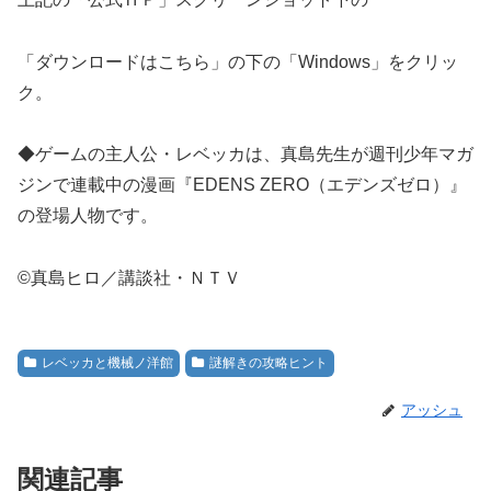
「ダウンロードはこちら」の下の「Windows」をクリッ
ク。
◆ゲームの主人公・レベッカは、真島先生が週刊少年マガ
ジンで連載中の漫画『EDENS ZERO（エデンズゼロ）』
の登場人物です。
©真島ヒロ／講談社・ＮＴＶ
レベッカと機械ノ洋館
謎解きの攻略ヒント
アッシュ
関連記事