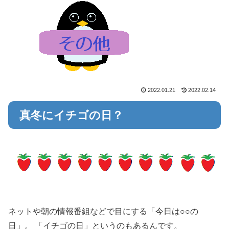
2022.01.21
2022.02.14
真冬にイチゴの日？
ネットや朝の情報番組などで目にする「今日は○○の
日」。 「イチゴの日」というのもあるんです。