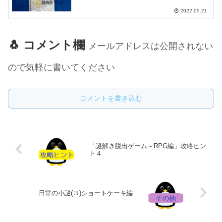
2022.05.21
🐧 コメント欄
メールアドレスは公開されない
ので気軽に書いてください
コメントを書き込む
「謎解き脱出ゲーム～RPG編」攻略ヒン
ト４
日常の小謎(３)ショートケーキ編