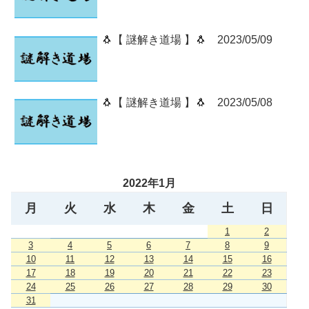
🐧【 謎解き道場 】🐧 2023/05/09
🐧【 謎解き道場 】🐧 2023/05/08
2022年1月
月
火
水
木
金
土
日
1
2
3
4
5
6
7
8
9
10
11
12
13
14
15
16
17
18
19
20
21
22
23
24
25
26
27
28
29
30
31