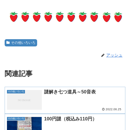
その他いろいろ
アッシュ
関連記事
謎解き七つ道具～50音表
その他いろいろ
2022.06.25
100円謎（税込み110円）
その他いろいろ