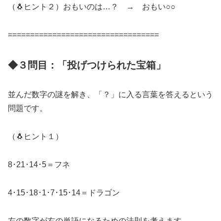
（🐧ヒント２）おもいのは…？ → おもい○○
==================================
◆３問目：「投げつけられた宝箱」
並んだ数字の謎を解き、「？」に入る言葉を答えるという
問題です。
（🐧ヒント１）
8･21･14･5＝フネ
4･15･18･1･7･15･14＝ドラゴン
左の数字が右の単語になるための法則を考えます。