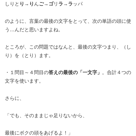
しりと
り
→
り
ん
ご
→
ゴ
リ
ラ
→
ラ
ッパ
のように、言葉の最後の文字をとって、次の単語の頭に使
う…んだと思いますよね。
ところが、この問題ではなんと、最後の文字つまり、（し
り）を（とり）ます。
・１問目～４問目の
答えの最後の「一文字」
。合計４つの
文字を使います。
さらに、
「でも、そのままじゃ足りないから、
最後にボクの頭をあげるよ！」