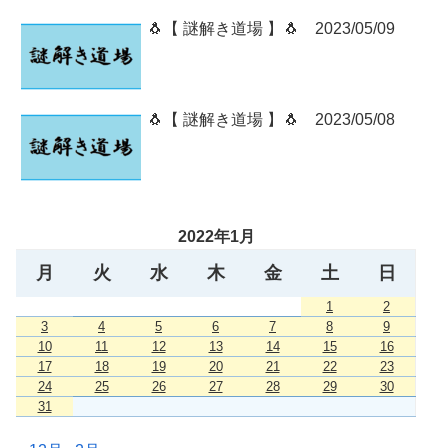
🐧【 謎解き道場 】🐧 2023/05/09
🐧【 謎解き道場 】🐧 2023/05/08
2022年1月
月
火
水
木
金
土
日
1
2
3
4
5
6
7
8
9
10
11
12
13
14
15
16
17
18
19
20
21
22
23
24
25
26
27
28
29
30
31