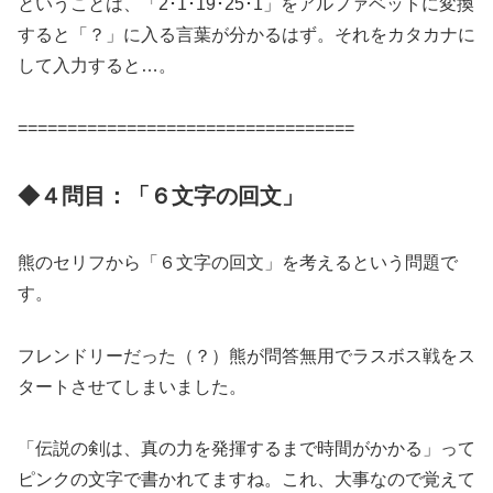
ということは、「2･1･19･25･1」をアルファベットに変換
すると「？」に入る言葉が分かるはず。それをカタカナに
して入力すると…。
==================================
◆４問目：「６文字の回文」
熊のセリフから「６文字の回文」を考えるという問題で
す。
フレンドリーだった（？）熊が問答無用でラスボス戦をス
タートさせてしまいました。
「伝説の剣は、真の力を発揮するまで時間がかかる」って
ピンクの文字で書かれてますね。これ、大事なので覚えて