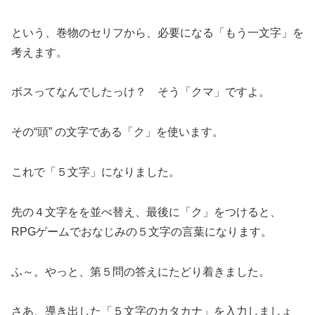
という、巻物のセリフから、必要になる「もう一文字」を
考えます。
ボスってなんでしたっけ？ そう「クマ」ですよ。
その“頭” の文字である「ク」を使います。
これで「５文字」になりました。
先の４文字をを並べ替え、最後に「ク」をつけると、
RPGゲームでおなじみの５文字の言葉になります。
ふ～。やっと、第５問の答えにたどり着きました。
さあ、導き出した「５文字のカタカナ」を入力しましょ