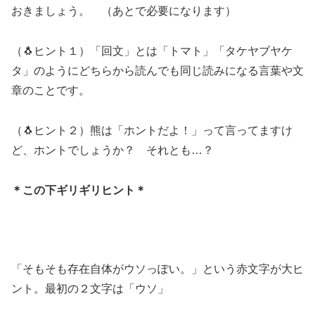
おきましょう。 （あとで必要になります）
（🐧ヒント１）「回文」とは「トマト」「タケヤブヤケ
タ」のようにどちらから読んでも同じ読みになる言葉や文
章のことです。
（🐧ヒント２）熊は「ホントだよ！」って言ってますけ
ど、ホントでしょうか？ それとも…？
＊この下ギリギリヒント＊
「そもそも存在自体がウソっぽい。」という赤文字が大ヒ
ント。最初の２文字は「ウソ」