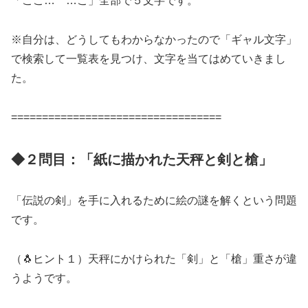
「ここ… …こ」全部で５文字です。
※自分は、どうしてもわからなかったので「ギャル文字」
で検索して一覧表を見つけ、文字を当てはめていきまし
た。
==================================
◆２問目：「紙に描かれた天秤と剣と槍」
「伝説の剣」を手に入れるために絵の謎を解くという問題
です。
（🐧ヒント１）天秤にかけられた「剣」と「槍」重さが違
うようです。