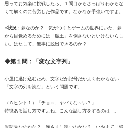
思ってお気楽に挑戦したら、１問目からさっぱりわからな
くて解くのに苦労した作品です。なかなか手強いですよ。
○
状況
：夢なのか？ 気がつくとゲームの世界にいた。夢
から目覚めるためには「魔王」を倒さないといけないらし
い。はたして、無事に脱出できるのか？
◆第１問：「変な文字列」
小屋に逃げ込むため、文字だか記号だかよくわからない
「文字の列を読む」という問題です。
（🐧ヒント１）「チョ～、ヤバくな～い？」
特徴ある話し方ですよね。こんな話し方をするのは…。
※記号なのかな？ 逆さまに読むのかな？ いやまて「鏡