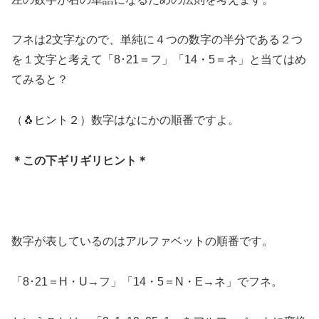
フネは2文字なので、単純に４つの数字の半分である２つ
を１文字と考えて「8･21＝フ」「14・5＝ネ」と当てはめ
てみると？
（🐧ヒント２）数字はなにかの順番ですよ。
＊この下ギリギリヒント＊
数字が表しているのはアルファベットの順番です。
「8･21＝H・U→フ」「14・5＝N・E→ネ」でフネ。