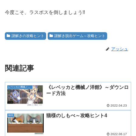
今度こそ、ラスボスを倒しましょう!!
謎解きの攻略ヒント
謎解き脱出ゲーム～攻略ヒント
アッシュ
関連記事
《レベッカと機械ノ洋館》～ダウンロ
レベッカと機械ノ洋館
ード方法
2022.04.23
猫様のしもべ～攻略ヒント4
猫様
2022.06.17