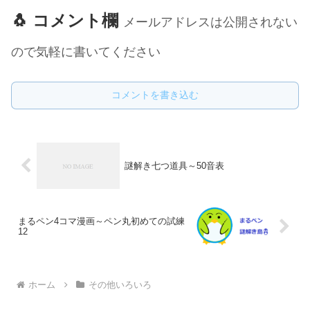
🐧 コメント欄
メールアドレスは公開されない
ので気軽に書いてください
コメントを書き込む
謎解き七つ道具～50音表
まるペン4コマ漫画～ペン丸初めての試練
12
ホーム
その他いろいろ