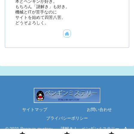
本とペンギンが好き。
もちろん「謎解き」も好き。
機械とITが苦手なのに
サイトを始めて四苦八苦。
どうぞよろしく。
サイトマップ
お問い合わせ
プライバシーポリシー
© 2021 Penguin-mystery 謎解き！ ペンギンミステリー 🐧.