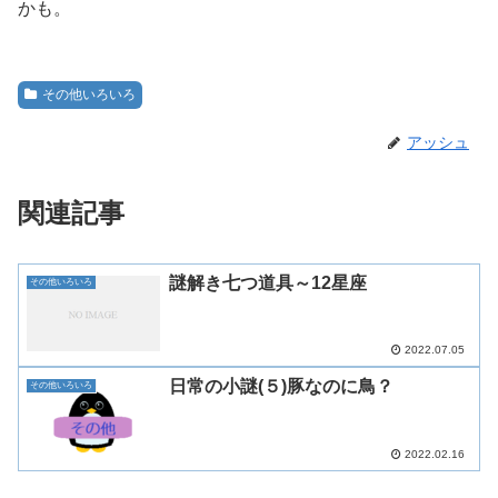
かも。
その他いろいろ
アッシュ
関連記事
謎解き七つ道具～12星座
その他いろいろ
2022.07.05
日常の小謎(５)豚なのに鳥？
その他いろいろ
2022.02.16