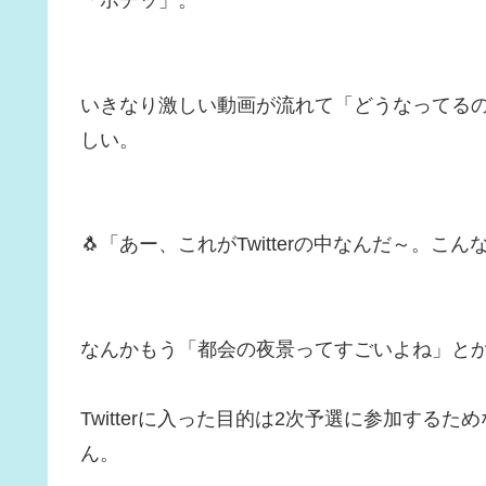
「ポチッ」。
いきなり激しい動画が流れて「どうなってる
しい。
🐧「あー、これがTwitterの中なんだ～。
なんかもう「都会の夜景ってすごいよね」と
Twitterに入った目的は2次予選に参加す
ん。