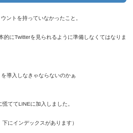
アカウントを持っていなかったこと。
基本的にTwitterを見られるように準備しなくてはなりま
」を導入しなきゃならないのかぁ
に慌ててLINEに加入しました。
ぞ。下にインデックスがあります）