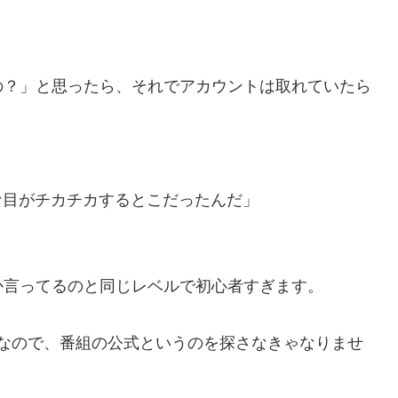
の？」と思ったら、それでアカウントは取れていたら
こんな目がチカチカするとこだったんだ」
か言ってるのと同じレベルで初心者すぎます。
るためなので、番組の公式というのを探さなきゃなりませ