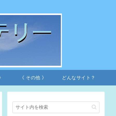
》
《 その他 》
どんなサイト？