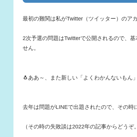
最初の難関は私がTwitter（ツイッター）の
2次予選の問題はTwitterで公開されるので、
せん。
🐧ああ～、また新しい「よくわかんないもん
去年は問題がLINEで出題されたので、その時
（その時の失敗談は2022年の記事からどう