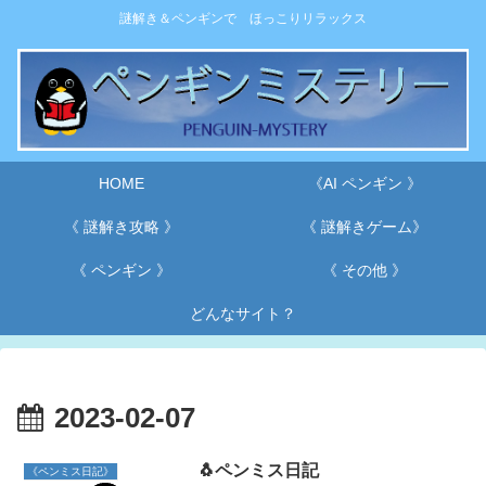
謎解き＆ペンギンで ほっこりリラックス
HOME
《AI ペンギン 》
《 謎解き攻略 》
《 謎解きゲーム》
《 ペンギン 》
《 その他 》
どんなサイト？
2023-02-07
🐧ペンミス日記
《ペンミス日記》