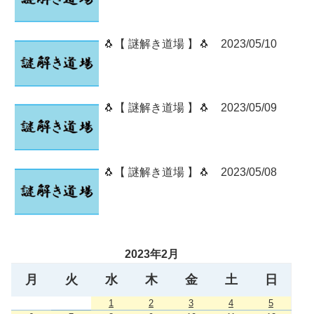
🐧【 謎解き道場 】🐧 2023/05/10
🐧【 謎解き道場 】🐧 2023/05/09
🐧【 謎解き道場 】🐧 2023/05/08
2023年2月
月
火
水
木
金
土
日
1
2
3
4
5