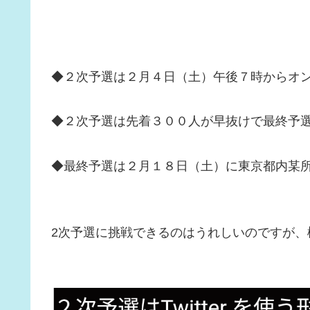
◆２次予選は２月４日（土）午後７時からオ
◆２次予選は先着３００人が早抜けで最終予
◆最終予選は２月１８日（土）に東京都内某
2次予選に挑戦できるのはうれしいのですが、