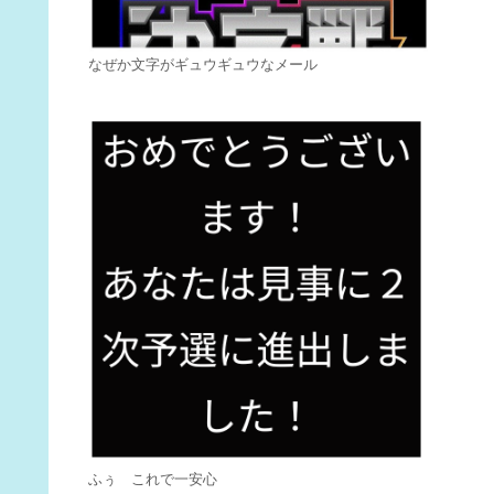
なぜか文字がギュウギュウなメール
ふぅ これで一安心