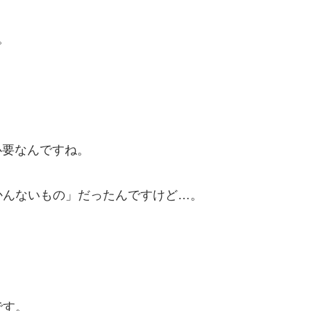
。
が必要なんですね。
かんないもの」だったんですけど…。
です。