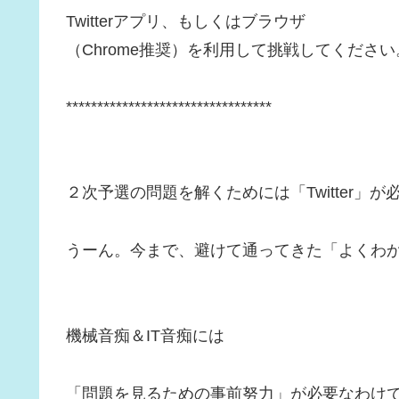
Twitterアプリ、もしくはブラウザ
（Chrome推奨）を利用して挑戦してください
*********************************
２次予選の問題を解くためには「Twitter」
うーん。今まで、避けて通ってきた「よくわ
機械音痴＆IT音痴には
「問題を見るための事前努力」が必要なわけ