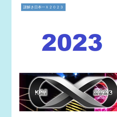
謎解き日本一Ｘ２０２３