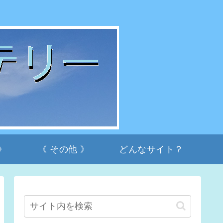
》
《 その他 》
どんなサイト？