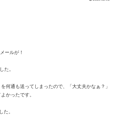
出メールが！
ました。
」を何通も送ってしまったので、「大丈夫かなぁ？」
てよかったです。
した。