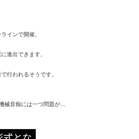
ンラインで開催。
選に進出できます。
所で行われるそうです。
機械音痴には一つ問題が…