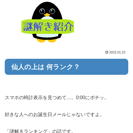
2022.01.23
仙人の上は 何ランク？
スマホの時計表示を見つめて…。0:00にポチッ。
好きな人へのお誕生日メールじゃないですよ。
「謎解きランキング」の話です。