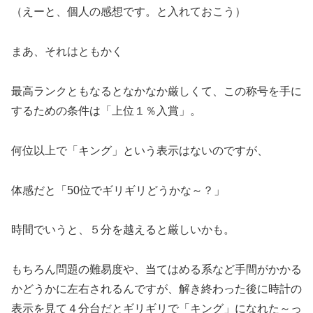
（えーと、個人の感想です。と入れておこう）
まあ、それはともかく
最高ランクともなるとなかなか厳しくて、この称号を手に
するための条件は「上位１％入賞」。
何位以上で「キング」という表示はないのですが、
体感だと「50位でギリギリどうかな～？」
時間でいうと、５分を越えると厳しいかも。
もちろん問題の難易度や、当てはめる系など手間がかかる
かどうかに左右されるんですが、解き終わった後に時計の
表示を見て４分台だとギリギリで「キング」になれた～っ