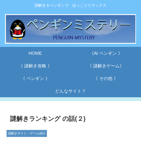
謎解き＆ペンギンで ほっこりリラックス
HOME
《AI ペンギン 》
《 謎解き攻略 》
《 謎解きゲーム》
《 ペンギン 》
《 その他 》
どんなサイト？
謎解きランキング の話(２)
謎解きサイト・ゲーム紹介