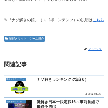
※『ナゾ解きの館』（スゴ得コンテンツ）の説明は
こちら
謎解きサイト・ゲーム紹介
アッシュ
関連記事
ナゾ解きランキング の話(６)
謎解きサイト・ゲーム紹介
2022.04.05
謎解き日本一決定戦16～事前番組で
謎解きサイト・ゲーム紹介
最終予選①