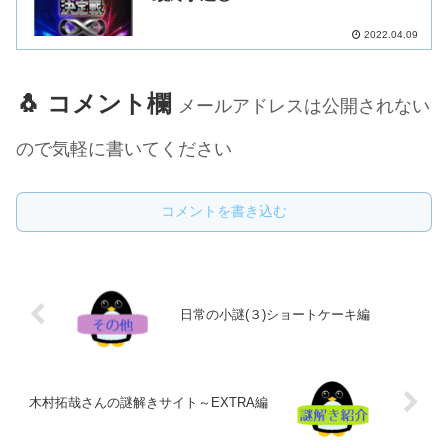
2022.04.09
🐧 コメント欄
メールアドレスは公開されない
ので気軽に書いてください
コメントを書き込む
日常の小謎(３)ショートケーキ編
木村拓哉さんの謎解きサイト～EXTRA編