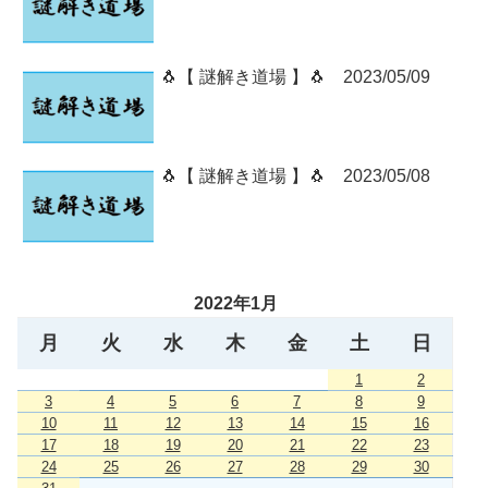
🐧【 謎解き道場 】🐧 2023/05/09
🐧【 謎解き道場 】🐧 2023/05/08
2022年1月
月
火
水
木
金
土
日
1
2
3
4
5
6
7
8
9
10
11
12
13
14
15
16
17
18
19
20
21
22
23
24
25
26
27
28
29
30