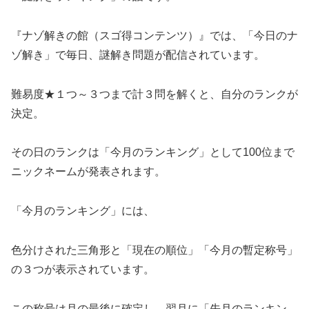
『ナゾ解きの館（スゴ得コンテンツ）』では、「今日のナ
ゾ解き」で毎日、謎解き問題が配信されています。
難易度★１つ～３つまで計３問を解くと、自分のランクが
決定。
その日のランクは「今月のランキング」として100位まで
ニックネームが発表されます。
「今月のランキング」には、
色分けされた三角形と「現在の順位」「今月の暫定称号」
の３つが表示されています。
この称号は月の最後に確定し、翌月に「先月のランキン