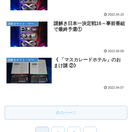
2022.04.10
謎解き日本一決定戦16～事前番組
謎解きサイト・ゲーム紹介
で最終予選①
2022.04.09
《 「マスカレードホテル」のお
謎解きサイト・ゲーム紹介
まけ謎 ②》
2022.04.07
次のページ