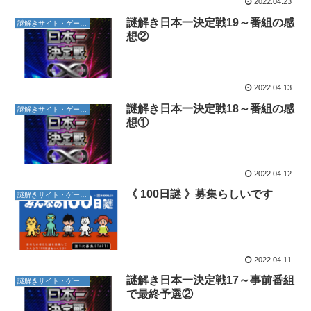
2022.04.23
謎解き日本一決定戦19～番組の感
謎解きサイト・ゲーム紹介
想②
2022.04.13
謎解き日本一決定戦18～番組の感
謎解きサイト・ゲーム紹介
想①
2022.04.12
《 100日謎 》募集らしいです
謎解きサイト・ゲーム紹介
2022.04.11
謎解き日本一決定戦17～事前番組
謎解きサイト・ゲーム紹介
で最終予選②