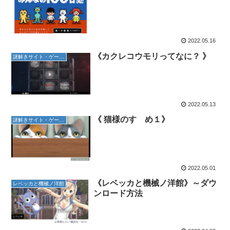
2022.05.16
《カクレコウモリってなに？ 》
謎解きサイト・ゲーム紹介
2022.05.13
《 猫様のすゝめ１》
謎解きサイト・ゲーム紹介
2022.05.01
《レベッカと機械ノ洋館》～ダウ
レベッカと機械ノ洋館
ンロード方法