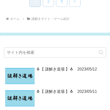
次
1
2
5
へ
ホーム
謎解きサイト・ゲーム紹介
🐧【 謎解き道場 】🐧 2023/05/12
🐧【 謎解き道場 】🐧 2023/05/11