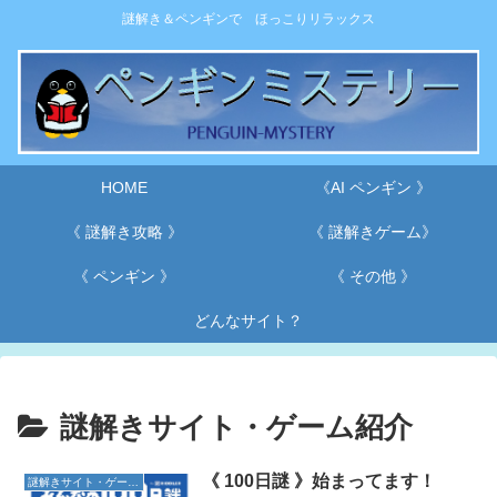
謎解き＆ペンギンで ほっこりリラックス
HOME
《AI ペンギン 》
《 謎解き攻略 》
《 謎解きゲーム》
《 ペンギン 》
《 その他 》
どんなサイト？
謎解きサイト・ゲーム紹介
《 100日謎 》始まってます！
謎解きサイト・ゲーム紹介