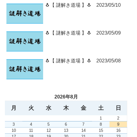
🐧【 謎解き道場 】🐧 2023/05/10
🐧【 謎解き道場 】🐧 2023/05/09
🐧【 謎解き道場 】🐧 2023/05/08
2026年8月
月
火
水
木
金
土
日
1
2
3
4
5
6
7
8
9
10
11
12
13
14
15
16
17
18
19
20
21
22
23