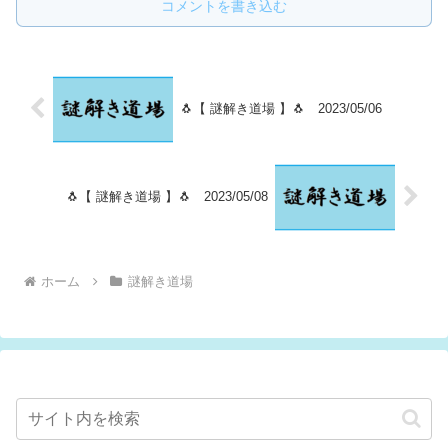
コメントを書き込む
🐧【 謎解き道場 】🐧 2023/05/06
🐧【 謎解き道場 】🐧 2023/05/08
ホーム
謎解き道場