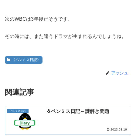
次のWBCは3年後だそうです。
その時には、また違うドラマが生まれるんでしょうね。
《ペンミス日記》
アッシュ
関連記事
🐧ペンミス日記～謎解き問題
《ペンミス日記》
2023.03.16