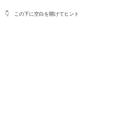
👇 この下に空白を開けてヒント