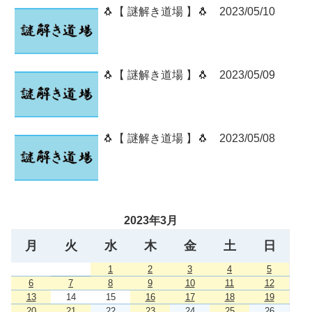
🐧【 謎解き道場 】🐧 2023/05/10
🐧【 謎解き道場 】🐧 2023/05/09
🐧【 謎解き道場 】🐧 2023/05/08
2023年3月
月
火
水
木
金
土
日
1
2
3
4
5
6
7
8
9
10
11
12
13
14
15
16
17
18
19
20
21
22
23
24
25
26