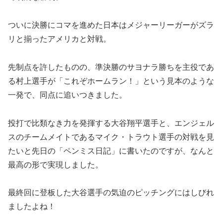
ついに決勝にコマを進めた日本はメジャーリーガーがズラ
リと揃ったアメリカと対戦。
先制点を許したものの、準決勝のサヨナラ勝ちを主役であ
る村上選手が「これぞホームラン！」という見本のような
一発で、同点に追いつきました。
投打で比類なき力を発揮する大谷翔平選手と、エンジェル
スのチームメイトであるマイク・トラウト選手の対戦を見
たいと先日の「ペンミス日記」に書いたのですが、なんと
最高の形で実現しました。
最終回に登板した大谷選手の気迫のピッチングにはしびれ
ましたよね！