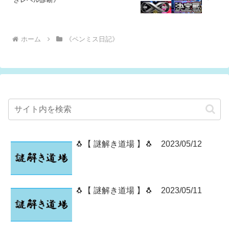
ホーム
《ペンミス日記》
🐧【 謎解き道場 】🐧 2023/05/12
🐧【 謎解き道場 】🐧 2023/05/11