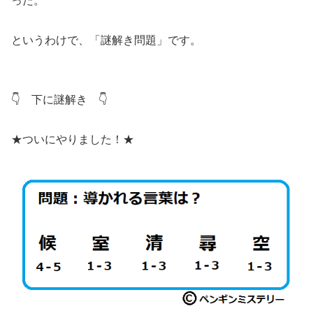
った。
というわけで、「謎解き問題」です。
👇 下に謎解き 👇
★ついにやりました！★