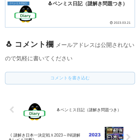
🐧ペンミス日記（謎解き問題つき）
《ペンミス日記》
2023.03.21
🐧 コメント欄
メールアドレスは公開されない
ので気軽に書いてください
コメントを書き込む
🐧ペンミス日記（謎解き問題つき）
《 謎解き日本一決定戦Ｘ2023～INI謎解
きレベル診断》