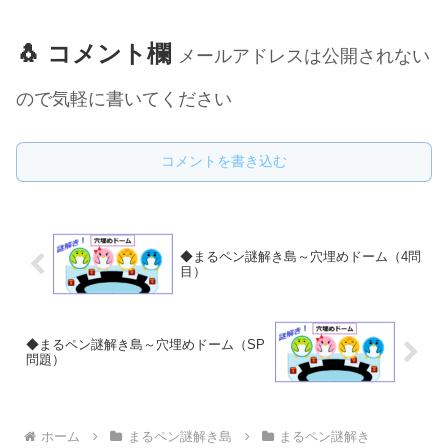
🐧 コメント欄
メールアドレスは公開されない
ので気軽に書いてください
コメントを書き込む
◆まるペン謎解き島～穴埋めドーム（4問
目）
◆まるペン謎解き島～穴埋めドーム（SP
問題）
ホーム
まるペン謎解き島
まるペン謎解き