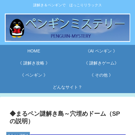
謎解き＆ペンギンで ほっこりリラックス
HOME
《AI ペンギン 》
《 謎解き攻略 》
《 謎解きゲーム》
《 ペンギン 》
《 その他 》
どんなサイト？
◆まるペン謎解き島～穴埋めドーム（SP
の説明）