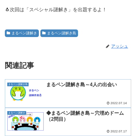
🐧次回は「スペシャル謎解き」を出題するよ！
まるペン謎解き
まるペン謎解き島
アッシュ
関連記事
まるペン謎解き島～4人の出会い
まるペン謎解き島
2022.07.14
◆まるペン謎解き島～穴埋めドーム
まるペン謎解き
（2問目）
2022.07.17