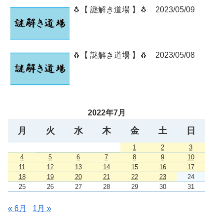
🐧【 謎解き道場 】🐧 2023/05/09
🐧【 謎解き道場 】🐧 2023/05/08
2022年7月
月
火
水
木
金
土
日
1
2
3
4
5
6
7
8
9
10
11
12
13
14
15
16
17
18
19
20
21
22
23
24
25
26
27
28
29
30
31
« 6月
1月 »