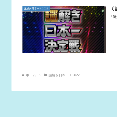
《
謎解き日本一Ｘ2022
「謎
ホーム
謎解き日本一Ｘ2022