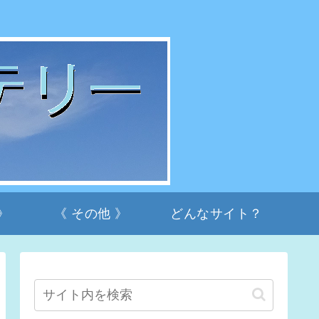
》
《 その他 》
どんなサイト？