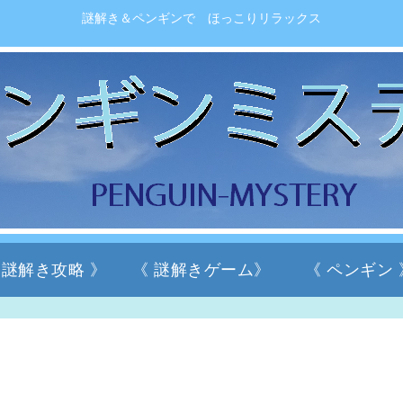
謎解き＆ペンギンで ほっこりリラックス
 謎解き攻略 》
《 謎解きゲーム》
《 ペンギン 