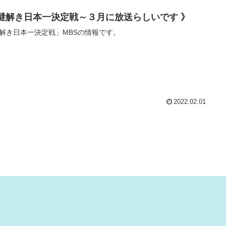
 謎解き日本一決定戦～３月に放送らしいです 》
解き日本一決定戦」MBSの情報です。
2022.02.01